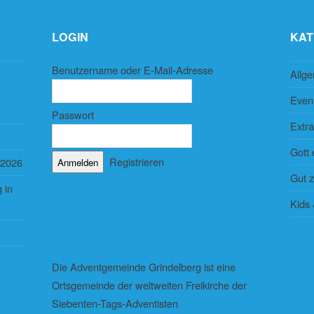
LOGIN
KAT
Benutzername oder E-Mail-Adresse
Allg
Even
Passwort
Extra
Gott 
Registrieren
 2026
Gut 
 in
Kids
Die Adventgemeinde Grindelberg ist eine
Ortsgemeinde der weltweiten Freikirche der
Siebenten-Tags-Adventisten