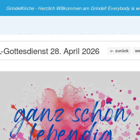
GrindelKirche - Herzlich Willkommen am Grindel! Everybody is 
-Gottesdienst 28. April 2026
← zurück
we