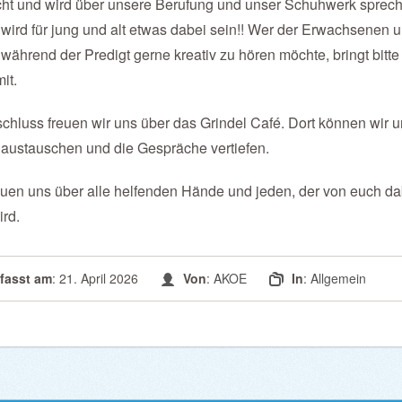
ht und wird über unsere Berufung und unser Schuhwerk sprech
wird für jung und alt etwas dabei sein!! Wer der Erwachsenen 
während der Predigt gerne kreativ zu hören möchte, bringt bitte
mit.
chluss freuen wir uns über das Grindel Café. Dort können wir 
 austauschen und die Gespräche vertiefen.
euen uns über alle helfenden Hände und jeden, der von euch da
ird.
rfasst am
: 21. April 2026
Von
:
AKOE
In
:
Allgemein