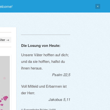
welcome!
iter →
Die Losung von Heute:
Unsere Väter hofften auf dich;
und da sie hofften, halfst du
ihnen heraus.
Psalm 22,5
Voll Mitleid und Erbarmen ist
der Herr.
Jakobus 5,11
© Evangelische Brüder-Unität –