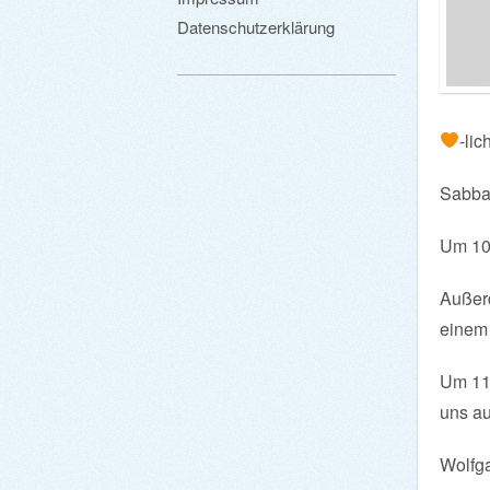
Datenschutzerklärung
-li
Sabbat
Um 10 
Außerd
einem 
Um 11 
uns au
Wolfga