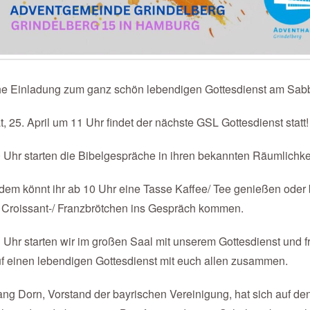
che Einladung zum ganz schön lebendigen Gottesdienst am Sabb
, 25. April um 11 Uhr findet der nächste GSL Gottesdienst statt!
Uhr starten die Bibelgespräche in ihren bekannten Räumlichke
em könnt ihr ab 10 Uhr eine Tasse Kaffee/ Tee genießen oder 
Croissant-/ Franzbrötchen ins Gespräch kommen.
Uhr starten wir im großen Saal mit unserem Gottesdienst und 
f einen lebendigen Gottesdienst mit euch allen zusammen.
ng Dorn, Vorstand der bayrischen Vereinigung, hat sich auf d