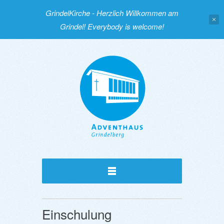
GrindelKirche - Herzlich Willkommen am
Grindel! Everybody is welcome!
Einschulung