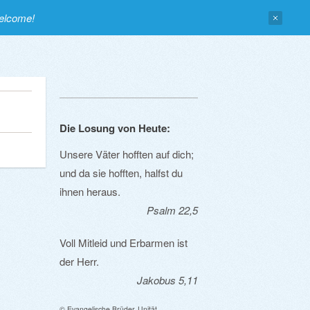
welcome!
Die Losung von Heute:
Unsere Väter hofften auf dich;
und da sie hofften, halfst du
ihnen heraus.
Psalm 22,5
Voll Mitleid und Erbarmen ist
der Herr.
Jakobus 5,11
© Evangelische Brüder-Unität –