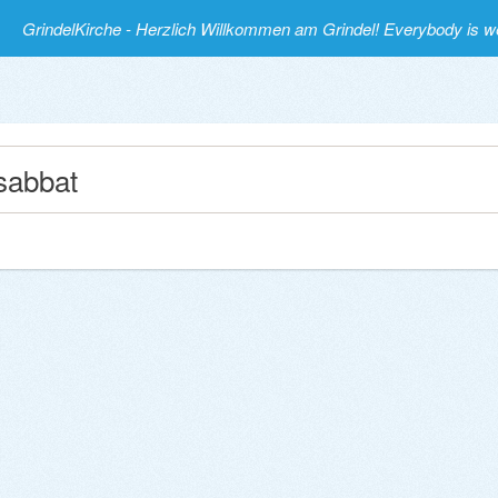
GrindelKirche - Herzlich Willkommen am Grindel! Everybody is 
sabbat