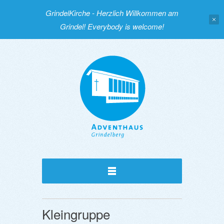
GrindelKirche - Herzlich Willkommen am
Grindel! Everybody is welcome!
Kleingruppe