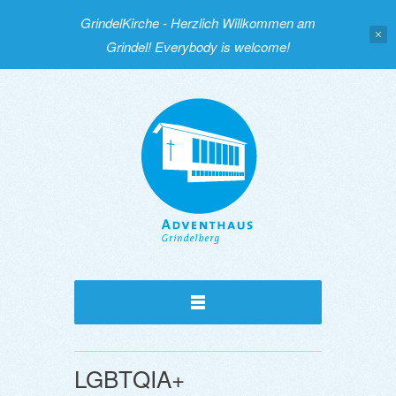
GrindelKirche - Herzlich Willkommen am
Grindel! Everybody is welcome!
LGBTQIA+