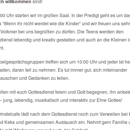
ich willkommen
sind!
00 Uhr starten wir im großen Saal. In der Predigt geht es um da
“Wenn ihr nicht werdet wie die Kinder” und wir freuen uns sehr
Volkmer bei uns begrüßen zu dürfen. Die Teens werden den
dienst lebendig und kreativ gestalten und auch an die Kleinen i
t.
belgesprächsgruppen treffen sich um 10:00 Uhr und jeder ist he
aden, daran teil zu nehmen. Es tut immer gut, sich miteinander
tauschen und Gedanken zu teilen.
llen mit euch Gottesdienst feiern und Gott begegnen, ihn anbe
– jung, lebendig, musikalisch und interaktiv zur Ehre Gottes!
indelcafe lädt nach dem Gottesdienst noch zum Verweilen bei 
nd Keks und gemeinsamen Austausch ein. Nehmt gern Familie 