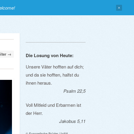
welcome!
iter →
Die Losung von Heute:
Unsere Väter hofften auf dich;
und da sie hofften, halfst du
ihnen heraus.
Psalm 22,5
Voll Mitleid und Erbarmen ist
der Herr.
Jakobus 5,11
© Evangelische Brüder-Unität –