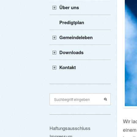
Über uns
Predigtplan
Gemeindeleben
Downloads
Kontakt
Wir la
Haftungsausschluss
einem 
Impressum