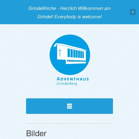
GrindelKirche - Herzlich Willkommen am
Grindel! Everybody is welcome!
Bilder