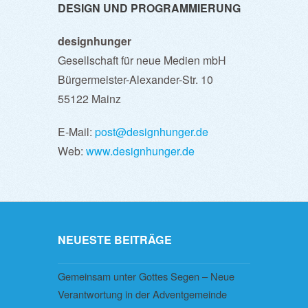
DESIGN UND PROGRAMMIERUNG
designhunger
Gesellschaft für neue Medien mbH
Bürgermeister-Alexander-Str. 10
55122 Mainz
E-Mail:
post@designhunger.de
Web:
www.designhunger.de
NEUESTE BEITRÄGE
Gemeinsam unter Gottes Segen – Neue
Verantwortung in der Adventgemeinde